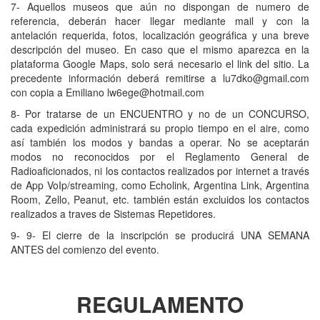
7- Aquellos museos que aún no dispongan de numero de
referencia, deberán hacer llegar mediante mail y con la
antelación requerida, fotos, localización geográfica y una breve
descripción del museo. En caso que el mismo aparezca en la
plataforma Google Maps, solo será necesario el link del sitio. La
precedente información deberá remitirse a lu7dko@gmail.com
con copia a Emiliano lw6ege@hotmail.com
8- Por tratarse de un ENCUENTRO y no de un CONCURSO,
cada expedición administrará su propio tiempo en el aire, como
así también los modos y bandas a operar. No se aceptarán
modos no reconocidos por el Reglamento General de
Radioaficionados, ni los contactos realizados por internet a través
de App VoIp/streaming, como Echolink, Argentina Link, Argentina
Room, Zello, Peanut, etc. también están excluidos los contactos
realizados a traves de Sistemas Repetidores.
9- 9- El cierre de la inscripción se producirá UNA SEMANA
ANTES del comienzo del evento.
REGULAMENTO