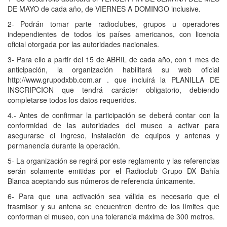
DE MAYO de cada año, de VIERNES A DOMINGO inclusive.
2- Podrán tomar parte radioclubes, grupos u operadores
independientes de todos los países americanos, con licencia
oficial otorgada por las autoridades nacionales.
3- Para ello a partir del 15 de ABRIL de cada año, con 1 mes de
anticipación, la organización habilitará su web oficial
http://www.grupodxbb.com.ar . que incluirá la PLANILLA DE
INSCRIPCION que tendrá carácter obligatorio, debiendo
completarse todos los datos requeridos.
4.- Antes de confirmar la participación se deberá contar con la
conformidad de las autoridades del museo a activar para
asegurarse el ingreso, instalación de equipos y antenas y
permanencia durante la operación.
5- La organización se regirá por este reglamento y las referencias
serán solamente emitidas por el Radioclub Grupo DX Bahía
Blanca aceptando sus números de referencia únicamente.
6- Para que una activación sea válida es necesario que el
trasmisor y su antena se encuentren dentro de los límites que
conforman el museo, con una tolerancia máxima de 300 metros.