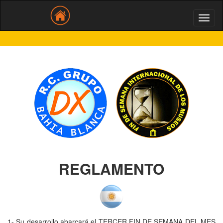
REGLAMENTO
1- Su desarrollo abarcará el TERCER FIN DE SEMANA DEL MES