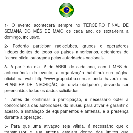
1- O evento acontecerá sempre no TERCEIRO FINAL DE
SEMANA DO MÊS DE MAIO de cada ano, de sexta-feira a
domingo, inclusive.
2- Poderão participar radioclubes, grupos e operadores
independentes de todos os países americanos, detentores de
licença oficial outorgada pelas autoridades nacionais.
3- A partir do dia 15 de ABRIL de cada ano, com 1 MES de
antecedência do evento, a organização habilitará sua página
oficial na web http://www.grupodxbb.com.ar onde haverá uma
PLANILHA DE INSCRIÇÃO, de envio obrigatório, devendo ser
preenchidos todos os dados solicitados.
4- Antes de confirmar a participação, é necessário obter a
concordância das autoridades do museu para ativar e garantir o
acesso, a instalação de equipamentos e antenas, e a presença
durante a operação.
5- Para que uma ativação seja válida, é necessário que o
transmissor e sua antena estejam dentro dos limites que